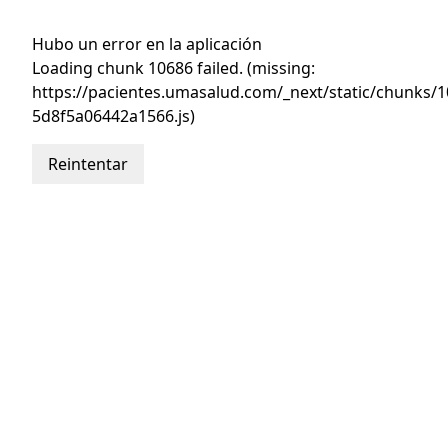
Hubo un error en la aplicación
Loading chunk 10686 failed. (missing:
https://pacientes.umasalud.com/_next/static/chunks/1
5d8f5a06442a1566.js)
Reintentar