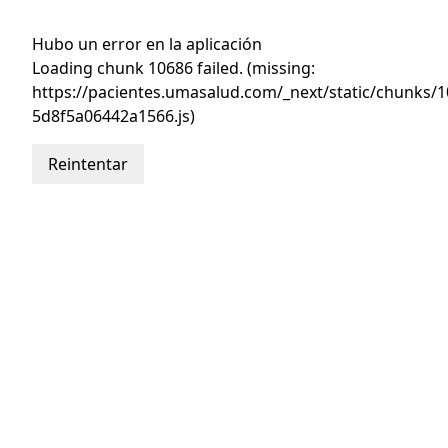
Hubo un error en la aplicación
Loading chunk 10686 failed. (missing:
https://pacientes.umasalud.com/_next/static/chunks/1
5d8f5a06442a1566.js)
Reintentar